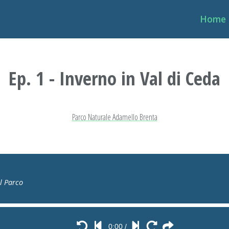
Home
Ep. 1 - Inverno in Val di Ceda
Parco Naturale Adamello Brenta
el Parco
0:00
/