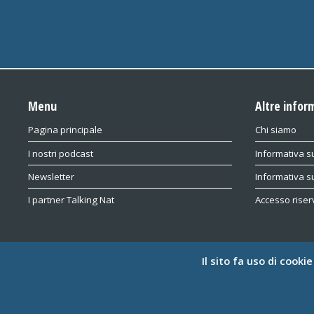
Menu
Altre infor
Pagina principale
Chi siamo
I nostri podcast
Informativa su
Newsletter
Informativa s
I partner Talking Nat
Accesso riser
Il sito fa uso di cooki