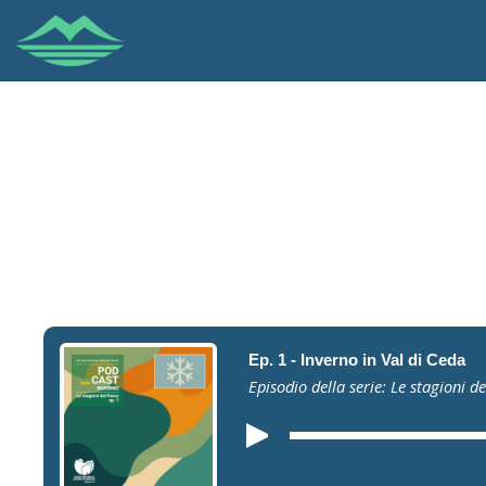
Ep. 1 - Inverno in Val di Ceda
Episodio della serie: Le stagioni d