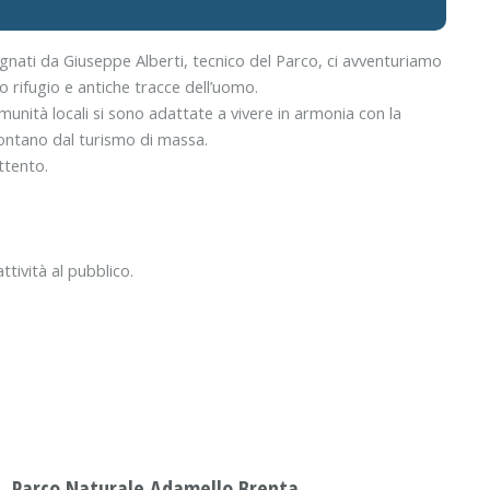
gnati da Giuseppe Alberti, tecnico del Parco, ci avventuriamo
o rifugio e antiche tracce dell’uomo.
unità locali si sono adattate a vivere in armonia con la
 lontano dal turismo di massa.
ttento.
tività al pubblico.
Parco Naturale Adamello Brenta