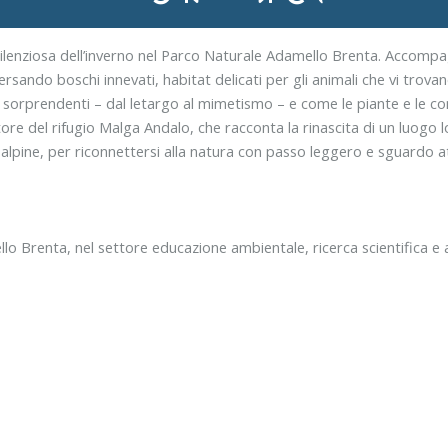
 silenziosa dell’inverno nel Parco Naturale Adamello Brenta. Accompa
sando boschi innevati, habitat delicati per gli animali che vi trovan
 sorprendenti – dal letargo al mimetismo – e come le piante e le com
tore del rifugio Malga Andalo, che racconta la rinascita di un luogo
alpine, per riconnettersi alla natura con passo leggero e sguardo a
lo Brenta, nel settore educazione ambientale, ricerca scientifica e at