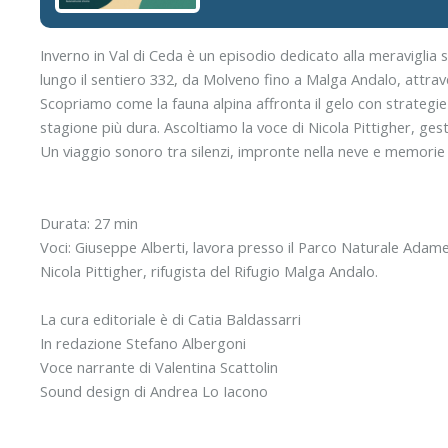
Inverno in Val di Ceda è un episodio dedicato alla meraviglia
lungo il sentiero 332, da Molveno fino a Malga Andalo, attraver
Scopriamo come la fauna alpina affronta il gelo con strategie
stagione più dura. Ascoltiamo la voce di Nicola Pittigher, ges
Un viaggio sonoro tra silenzi, impronte nella neve e memorie 
Durata: 27 min
Voci: Giuseppe Alberti, lavora presso il Parco Naturale Adamel
Nicola Pittigher, rifugista del Rifugio Malga Andalo.
La cura editoriale è di Catia Baldassarri
In redazione Stefano Albergoni
Voce narrante di Valentina Scattolin
Sound design di Andrea Lo Iacono