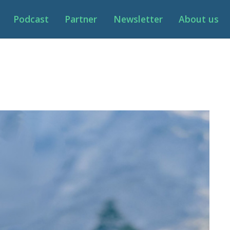
Podcast
Partner
Newsletter
About us