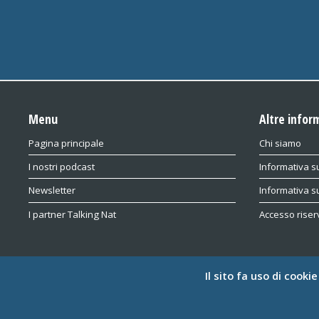
Menu
Altre infor
Pagina principale
Chi siamo
I nostri podcast
Informativa su
Newsletter
Informativa s
I partner Talking Nat
Accesso riser
Il sito fa uso di cooki