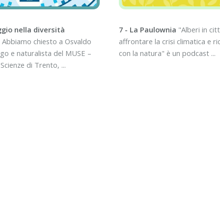
ggio nella diversità
7 - La Paulownia
"Alberi in ci
e
Abbiamo chiesto a Osvaldo
affrontare la crisi climatica e r
ogo e naturalista del MUSE –
con la natura" è un podcast ...
Scienze di Trento, ...