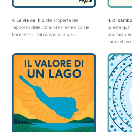
4. La via del filo
Alla scoperta del
4. Di samb
rapporto delle comunità trentine con le
questa quart
fibre tessili. Dal campo di lino e ...
podcast dedi
cura nel terri