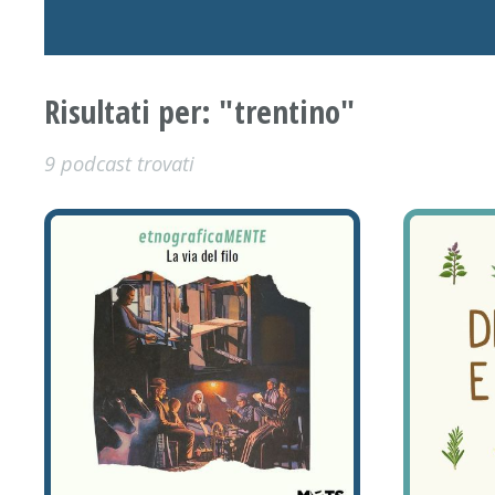
Risultati per: "trentino"
9 podcast trovati