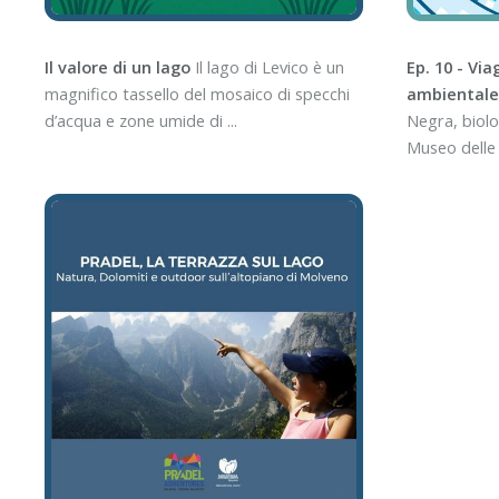
Il valore di un lago
Il lago di Levico è un
Ep. 10 - Via
magnifico tassello del mosaico di specchi
ambiental
d’acqua e zone umide di ...
Negra, biol
Museo delle 