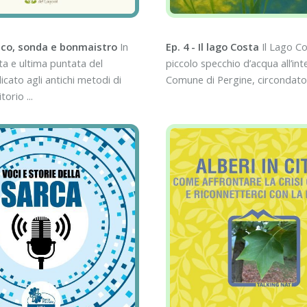
uco, sonda e bonmaistro
In
Ep. 4 - Il lago Costa
Il Lago Co
a e ultima puntata del
piccolo specchio d’acqua all’int
cato agli antichi metodi di
Comune di Pergine, circondato 
torio ...