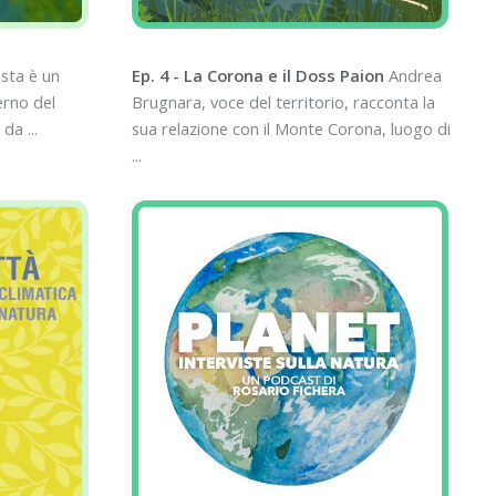
sta è un
Ep. 4 - La Corona e il Doss Paion
Andrea
erno del
Brugnara, voce del territorio, racconta la
da ...
sua relazione con il Monte Corona, luogo di
...