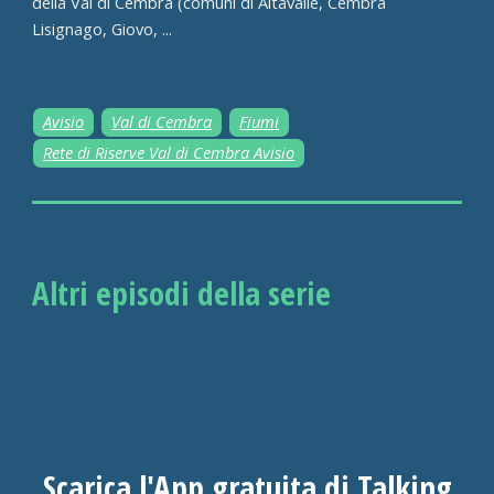
della Val di Cembra (comuni di Altavalle, Cembra
Lisignago, Giovo, ...
Avisio
Val di Cembra
Fiumi
Rete di Riserve Val di Cembra Avisio
Altri episodi della serie
Scarica l'App gratuita di Talking