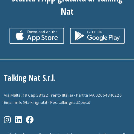
Nat
Talking Nat S.r.l.
Via Malta, 19 Cap 38122 Trento (Italia) - Partita IVA 02664840226
Email: info@talkingnat.it - Pec: talkingnat@pec.it