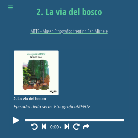
2. La via del bosco
METS - Museo Etnografico trentino San Michele
2. La via del bosco
Episodio della serie: EtnograficaMENTE
0:00
/