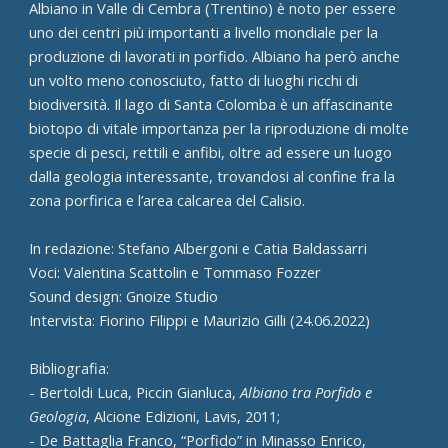
Albiano in Valle di Cembra (Trentino) è noto per essere
uno dei centri più importanti a livello mondiale per la
produzione di lavorati in porfido. Albiano ha però anche
un volto meno conosciuto, fatto di luoghi ricchi di
biodiversità. Il lago di Santa Colomba è un affascinante
biotopo di vitale importanza per la riproduzione di molte
specie di pesci, rettili e anfibi, oltre ad essere un luogo
dalla geologia interessante, trovandosi al confine fra la
zona porfirica e l’area calcarea del Calisio.
In redazione: Stefano Albergoni e Catia Baldassarri
Voci: Valentina Scattolin e Tommaso Fozzer
Sound design: Gnoize Studio
Intervista: Fiorino Filippi e Maurizio Gilli (24.06.2022)
Bibliografia:
- Bertoldi Luca, Piccin Gianluca,
Albiano tra Porfido e
Geologia
, Alcione Edizioni, Lavis, 2011;
- De Battaglia Franco, “Porfido” in Minasso Enrico,