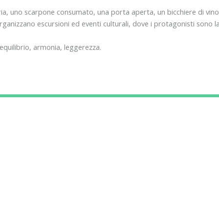
ria, uno scarpone consumato, una porta aperta, un bicchiere di vino
 Organizzano escursioni ed eventi culturali, dove i protagonisti sono 
 equilibrio, armonia, leggerezza.