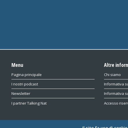
Menu
Altre infor
Pagina principale
Chi siamo
I nostri podcast
Informativa su
Newsletter
Informativa s
I partner Talking Nat
Accesso riser
Il sito fa uso di cooki