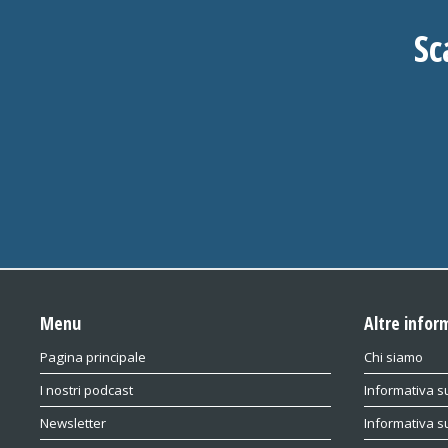
Sc
Menu
Altre infor
Pagina principale
Chi siamo
I nostri podcast
Informativa su
Newsletter
Informativa s