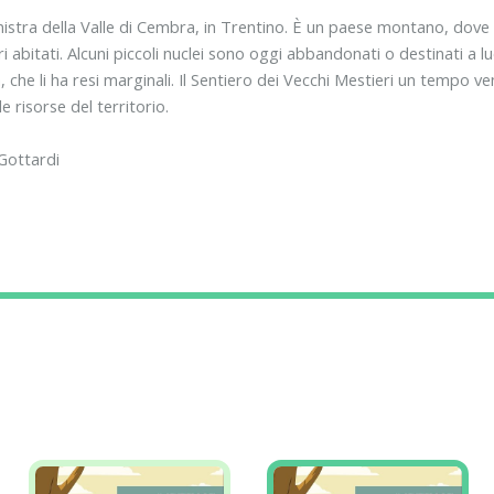
inistra della Valle di Cembra, in Trentino. È un paese montano, dove
i abitati. Alcuni piccoli nuclei sono oggi abbandonati o destinati a 
, che li ha resi marginali. Il Sentiero dei Vecchi Mestieri un tempo v
e risorse del territorio.
 Gottardi