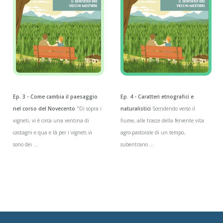
Ep. 3 - Come cambia il paesaggio
Ep. 4 - Caratteri etnografici e
nel corso del Novecento
"Di sopra i
naturalistici
Scendendo verso il
vigneti, vi è circa una ventina di
fiume, alle tracce della fervente vita
castagni e qua e là per i vigneti vi
agro-pastorale di un tempo,
sono dei ...
subentrano ...