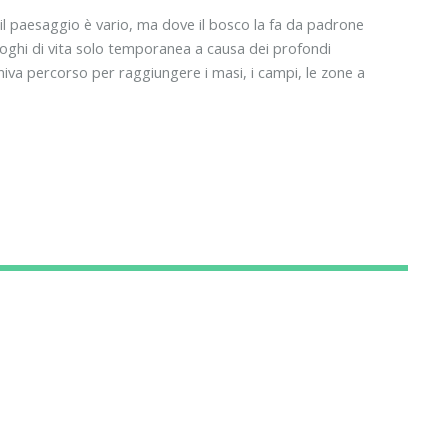
 il paesaggio è vario, ma dove il bosco la fa da padrone
luoghi di vita solo temporanea a causa dei profondi
eniva percorso per raggiungere i masi, i campi, le zone a