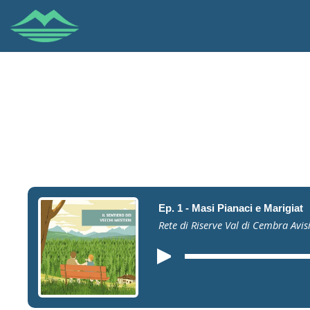
Ep. 1 - Masi Pianaci e Marigiat
Rete di Riserve Val di Cembra Avis