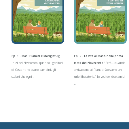
Ep. 1 - Masi Pianaci e Marigiat
Agli
Ep. 2 - La vita al Maso nella prima
inizi del Novecento, quando i genitori
metà del Novecento
“Però... quando
di Costantino erano bambini, gli
arrivavamo ai Pianaci facevamo un
scolari che ogni ...
urlo liberatorio.” Le voci dei due amici
...