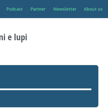
Podcast
Partner
Newsletter
About us
ni e lupi