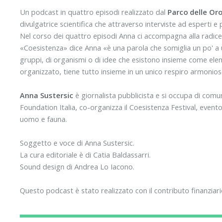
Un podcast in quattro episodi realizzato dal
Parco delle Oro
divulgatrice scientifica che attraverso interviste ad esperti e p
Nel corso dei quattro episodi Anna ci accompagna alla radice d
«Coesistenza» dice Anna «è una parola che somiglia un po' a un
gruppi, di organismi o di idee che esistono insieme come eleme
organizzato, tiene tutto insieme in un unico respiro armonioso.
Anna Sustersic
è giornalista pubblicista e si occupa di com
Foundation Italia, co-organizza il Coesistenza Festival, evento
uomo e fauna.
Soggetto e voce di Anna Sustersic.
La cura editoriale è di Catia Baldassarri.
Sound design di Andrea Lo Iacono.
Questo podcast è stato realizzato con il contributo finanziar