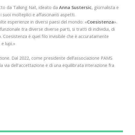
tto da Talking Nat, ideato da
Anna Sustersic
, giornalista e
i suoi molteplici e affascinanti aspetti.
olte esperienze in diversi paesi del mondo: «
Coesistenza
».
onale tra diverse diverse parti, si tratti di individui, di
. Coesistenza è quel filo invisibile che è accuratamente
e lupi.»
azione. Dal 2022, come presidente dell’associazione PAMS
 via dell'accettazione e di una equilibrata interazione fra
.