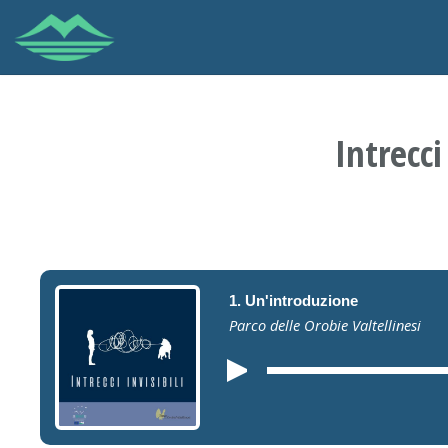
Intrecci
1. Un'introduzione
Parco delle Orobie Valtellinesi