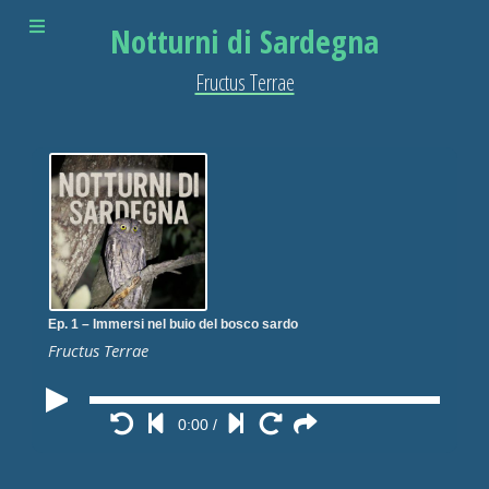
Notturni di Sardegna
Fructus Terrae
Ep. 1 – Immersi nel buio del bosco sardo
Fructus Terrae
0:00
/