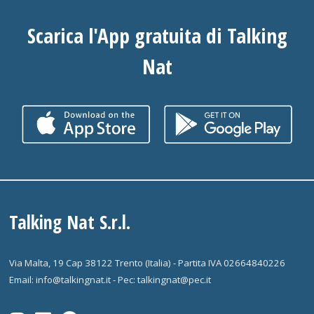
Scarica l'App gratuita di Talking
Nat
Talking Nat S.r.l.
Via Malta, 19 Cap 38122 Trento (Italia) - Partita IVA 02664840226
Email: info@talkingnat.it - Pec: talkingnat@pec.it