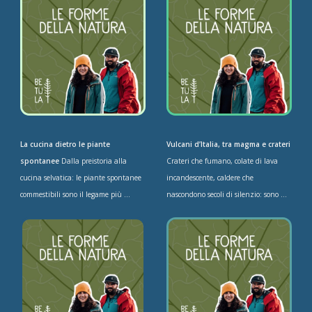
La cucina dietro le piante
Vulcani d’Italia, tra magma e crateri
spontanee
Dalla preistoria alla
Crateri che fumano, colate di lava
cucina selvatica: le piante spontanee
incandescente, caldere che
commestibili sono il legame più ...
nascondono secoli di silenzio: sono ...