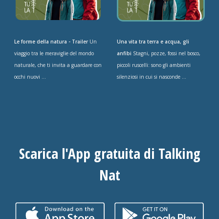
Le forme della natura - Trailer
Un
Una vita tra terra e acqua, gli
viaggio tra le meraviglie del mondo
anfibi
Stagni, pozze, fossi nel bosco,
naturale, che ti invita a guardare con
piccoli ruscelli: sono gli ambienti
occhi nuovi ...
silenziosi in cui si nasconde ...
Scarica l'App gratuita di Talking
Nat