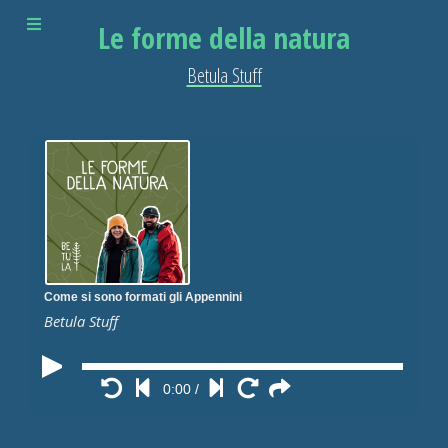
Le forme della natura
Betula Stuff
Come si sono formati gli Appennini
Betula Stuff
0:00
/