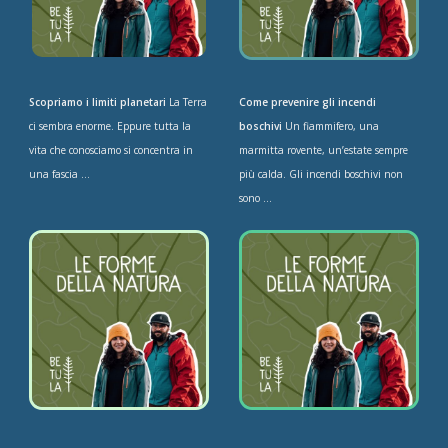
Scopriamo i limiti planetari
La Terra
Come prevenire gli incendi
ci sembra enorme. Eppure tutta la
boschivi
Un fiammifero, una
vita che conosciamo si concentra in
marmitta rovente, un’estate sempre
una fascia ...
più calda. Gli incendi boschivi non
sono ...