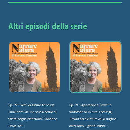
Altri episodi della serie
Ep. 22 - Semi di futuro
Le parole
Ep. 21 - Apocalypse Town
La
illuminanti di una vera maestra di
fantascienza in atto. I paesaggi
“giardinaggio planetario”: Vandana
urbani della cintura della ruggine
Shiva. La ...
americana, i grandi buchi ...