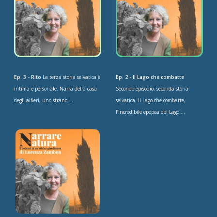
Ep. 3 - Rito
La terza storia selvatica è
Ep. 2 - Il Lago che combatte
intima e personale. Narra della casa
Secondo episodio, seconda storia
degli alfieri, uno strano ...
selvatica. Il Lago che combatte,
l’incredibile epopea del Lago ...