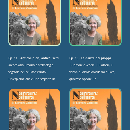
Ep. 11 - Antiche pievi, antichi semi
Ep. 10 - La danza dei pioppi
Archeologia umana e archeologia
Guardare e vedere. Gli alberi, il
vegetale nel bel Monferrato!
vento, qualcosa accade fra di loro,
Un’esplorazione e una scoperta in ...
qualcosa appare. Le ...