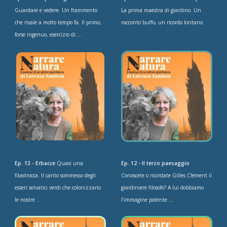
Guardare e vedere. Un frammento
La prima maestra di giardino. Un
che risale a molto tempo fa. Il primo,
racconto buffo, un ricordo lontano.
forse ingenuo, esercizio di ...
Ep. 13 - Erbacce
Quasi una
Ep. 12 - Il terzo paesaggio
filastrocca. Il canto sommesso degli
Conoscete o ricordate Gilles Clément il
esseri selvatici verdi che colonizzano
giardiniere filosofo? A lui dobbiamo
le nostre ...
l’immagine potente ...