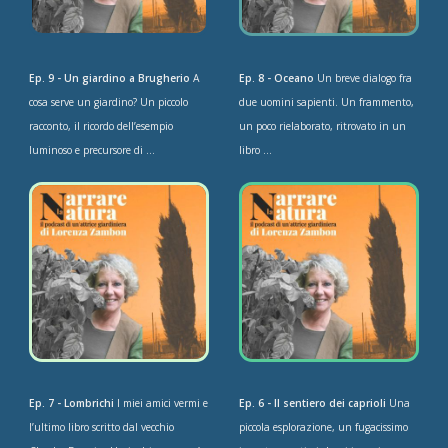
Ep. 9 - Un giardino a Brugherio
A
Ep. 8 - Oceano
Un breve dialogo fra
cosa serve un giardino? Un piccolo
due uomini sapienti. Un frammento,
racconto, il ricordo dell’esempio
un poco rielaborato, ritrovato in un
luminoso e precursore di ...
libro ...
Ep. 7 - Lombrichi
I miei amici vermi e
Ep. 6 - Il sentiero dei caprioli
Una
l’ultimo libro scritto dal vecchio
piccola esplorazione, un fugacissimo