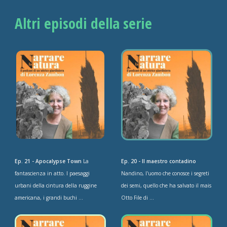
Altri episodi della serie
Ep. 21 - Apocalypse Town
La
Ep. 20 - Il maestro contadino
fantascienza in atto. I paesaggi
Nandino, l'uomo che conosce i segreti
urbani della cintura della ruggine
dei semi, quello che ha salvato il mais
americana, i grandi buchi ...
Otto File di ...