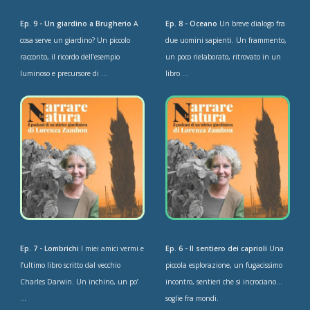
Ep. 9 - Un giardino a Brugherio
A
Ep. 8 - Oceano
Un breve dialogo fra
cosa serve un giardino? Un piccolo
due uomini sapienti. Un frammento,
racconto, il ricordo dell’esempio
un poco rielaborato, ritrovato in un
luminoso e precursore di ...
libro ...
Ep. 7 - Lombrichi
I miei amici vermi e
Ep. 6 - Il sentiero dei caprioli
Una
l’ultimo libro scritto dal vecchio
piccola esplorazione, un fugacissimo
Charles Darwin. Un inchino, un po’
incontro, sentieri che si incrociano…
...
soglie fra mondi.