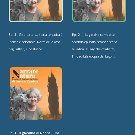
Ep. 3 - Rito
La terza storia selvatica è
Ep. 2 - Il Lago che combatte
intima e personale. Narra della casa
Secondo episodio, seconda storia
degli alfieri, uno strano ...
selvatica. Il Lago che combatte,
l’incredibile epopea del Lago ...
Ep. 1 - Il giardino di Nonna Pupa