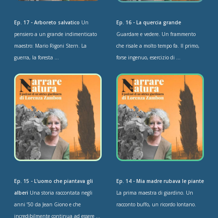
Ep. 17 - Arboreto salvatico
Un
Ep. 16 - La quercia grande
pensiero a un grande indimenticato
Guardare e vedere. Un frammento
maestro: Mario Rigoni Stern. La
che risale a molto tempo fa. Il primo,
guerra, la foresta ...
forse ingenuo, esercizio di ...
Ep. 15 - L'uomo che piantava gli
Ep. 14 - Mia madre rubava le piante
alberi
Una storia raccontata negli
La prima maestra di giardino. Un
anni ’50 da Jean Giono e che
racconto buffo, un ricordo lontano.
incredibilmente continua ad essere ...