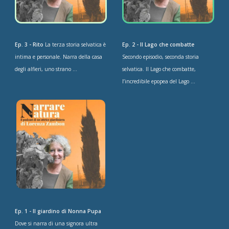
Ep. 3 - Rito
La terza storia selvatica è
Ep. 2 - Il Lago che combatte
intima e personale. Narra della casa
Secondo episodio, seconda storia
degli alfieri, uno strano ...
selvatica. Il Lago che combatte,
l’incredibile epopea del Lago ...
Ep. 1 - Il giardino di Nonna Pupa
Dove si narra di una signora ultra