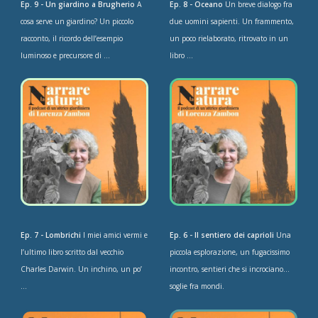
Ep. 9 - Un giardino a Brugherio
A
Ep. 8 - Oceano
Un breve dialogo fra
cosa serve un giardino? Un piccolo
due uomini sapienti. Un frammento,
racconto, il ricordo dell’esempio
un poco rielaborato, ritrovato in un
luminoso e precursore di ...
libro ...
Ep. 7 - Lombrichi
I miei amici vermi e
Ep. 6 - Il sentiero dei caprioli
Una
l’ultimo libro scritto dal vecchio
piccola esplorazione, un fugacissimo
Charles Darwin. Un inchino, un po’
incontro, sentieri che si incrociano…
...
soglie fra mondi.