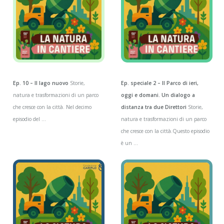
Ep. 10 – Il lago nuovo
Storie,
Ep. speciale 2 – Il Parco di ieri,
natura e trasformazioni di un parco
oggi e domani. Un dialogo a
che cresce con la città. Nel decimo
distanza tra due Direttori
Storie,
episodio del ...
natura e trasformazioni di un parco
che cresce con la città.Questo episodio
è un ...