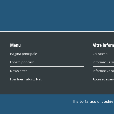
Menu
Altre infor
Pagina principale
Chi siamo
I nostri podcast
Informativa su
Newsletter
Informativa s
I partner Talking Nat
Accesso riser
Il sito fa uso di cooki