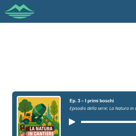
Ep. 3 – I primi boschi
Episodio della serie: La Natura in 