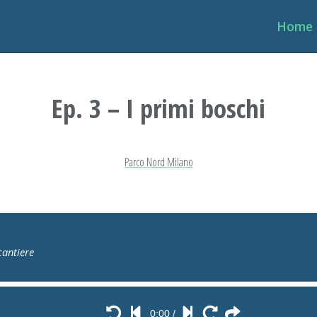
Home
Ep. 3 – I primi boschi
Parco Nord Milano
cantiere
0:00
/