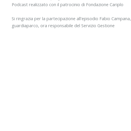
Podcast realizzato con il patrocinio di Fondazione Cariplo
Si ringrazia per la partecipazione all'episodio Fabio Campa
guardiaparco, ora responsabile del Servizio Gestione