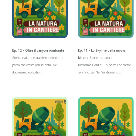
Ep. 12 – Oltre il canyon rombante
Ep. 11 – Lo Skyline della nuova
Storie, natura e trasformazioni di un
Milano
Storie, natura e
parco che cresce con la città. Nel
trasformazioni di un parco che cresce
dodicesimo episodio ...
con la città. Nell’undicesimo ...