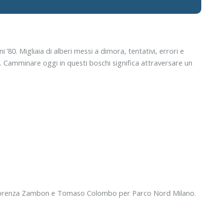
’80. Migliaia di alberi messi a dimora, tentativi, errori e
. Camminare oggi in questi boschi significa attraversare un
 da Lorenza Zambon e Tomaso Colombo per Parco Nord Milano.