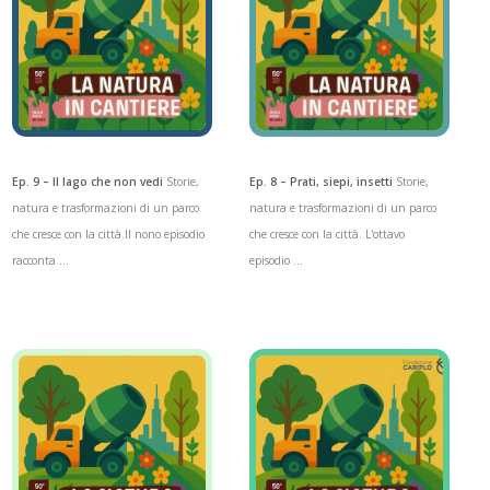
Ep. 9 – Il lago che non vedi
Storie,
Ep. 8 – Prati, siepi, insetti
Storie,
natura e trasformazioni di un parco
natura e trasformazioni di un parco
che cresce con la città.Il nono episodio
che cresce con la città. L'ottavo
racconta ...
episodio ...