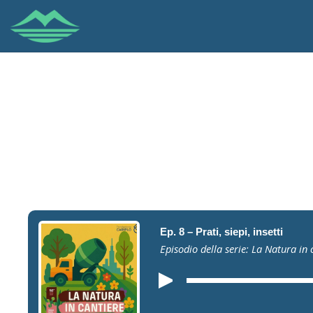
Ep. 8 – Prati, siepi, insetti
Episodio della serie: La Natura in 