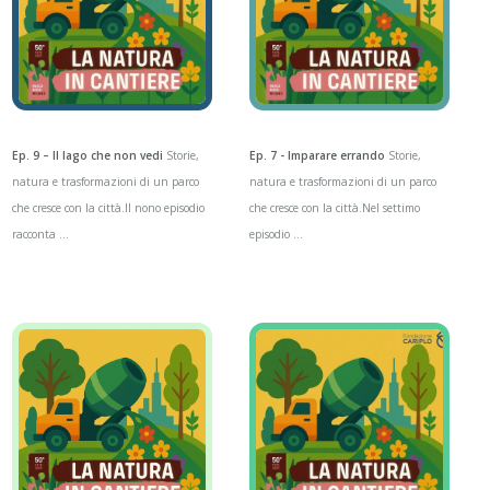
Ep. 9 – Il lago che non vedi
Storie,
Ep. 7 - Imparare errando
Storie,
natura e trasformazioni di un parco
natura e trasformazioni di un parco
che cresce con la città.Il nono episodio
che cresce con la città.Nel settimo
racconta ...
episodio ...