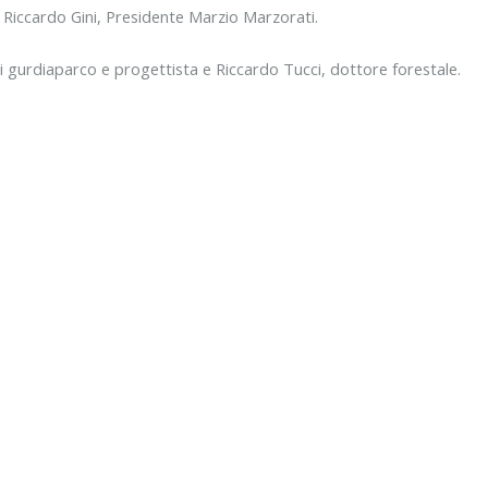
iccardo Gini, Presidente Marzio Marzorati.
ndi gurdiaparco e progettista e Riccardo Tucci, dottore forestale.