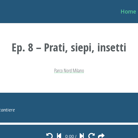
Home
Ep. 8 – Prati, siepi, insetti
Parco Nord Milano
cantiere
0:00
/