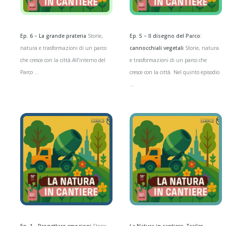
Ep. 6 – La grande prateria
Storie,
Ep. 5 – Il disegno del Parco:
natura e trasformazioni di un parco
cannocchiali vegetali
Storie, natura
che cresce con la città.All’interno del
e trasformazioni di un parco che
Parco ...
cresce con la città. Nel quinto episodio
...