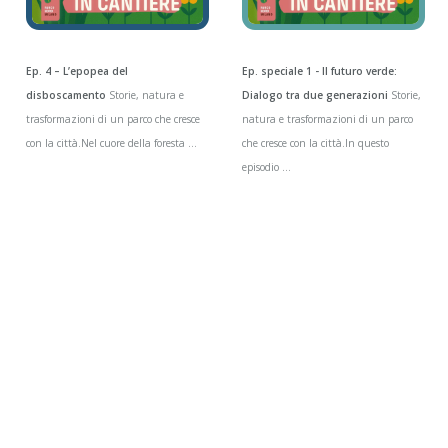
Ep. 4 – L’epopea del
Ep. speciale 1 - Il futuro verde:
disboscamento
Storie, natura e
Dialogo tra due generazioni
Storie,
trasformazioni di un parco che cresce
natura e trasformazioni di un parco
con la città.Nel cuore della foresta ...
che cresce con la città.In questo
episodio ...