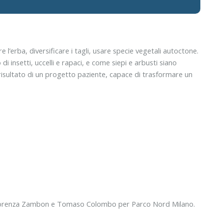
erba, diversificare i tagli, usare specie vegetali autoctone.
i insetti, uccelli e rapaci, e come siepi e arbusti siano
l risultato di un progetto paziente, capace di trasformare un
 da Lorenza Zambon e Tomaso Colombo per Parco Nord Milano.