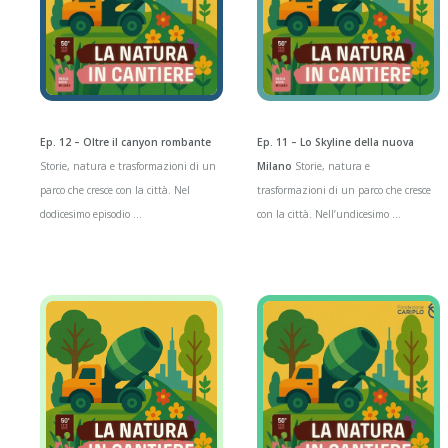
Ep. 12 – Oltre il canyon rombante
Ep. 11 – Lo Skyline della nuova
Storie, natura e trasformazioni di un
Milano
Storie, natura e
parco che cresce con la città. Nel
trasformazioni di un parco che cresce
dodicesimo episodio ...
con la città. Nell’undicesimo ...