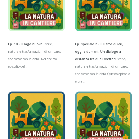
Ep. 10 – Il lago nuovo
Storie,
Ep. speciale 2 – Il Parco di ieri,
natura e trasformazioni di un parco
oggi e domani. Un dialogo a
che cresce con la città. Nel decimo
distanza tra due Direttori
Storie,
episodio del ...
natura e trasformazioni di un parco
che cresce con la città.Questo episodio
è un ...