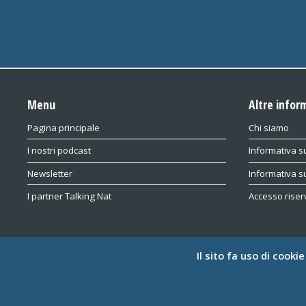
Menu
Altre infor
Pagina principale
Chi siamo
I nostri podcast
Informativa su
Newsletter
Informativa s
I partner Talking Nat
Accesso riser
Il sito fa uso di cooki