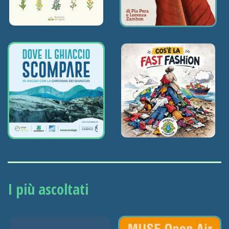
I più ascoltati